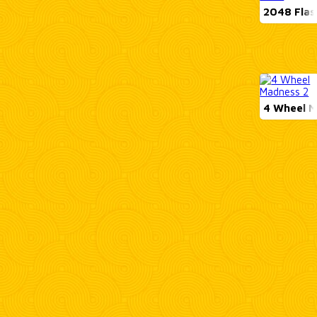
2048 Flas
4 Wheel M