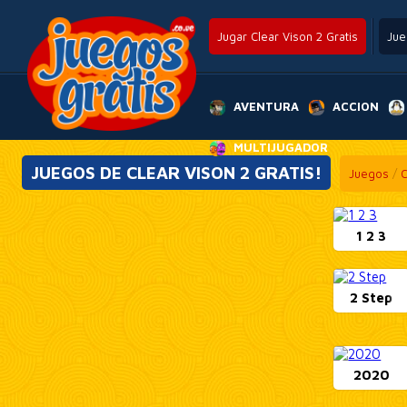
Jugar Clear Vison 2 Gratis
Jue
AVENTURA
ACCION
MULTIJUGADOR
JUEGOS DE CLEAR VISON 2 GRATIS!
Juegos
/
C
1 2 3
2 Step
2020