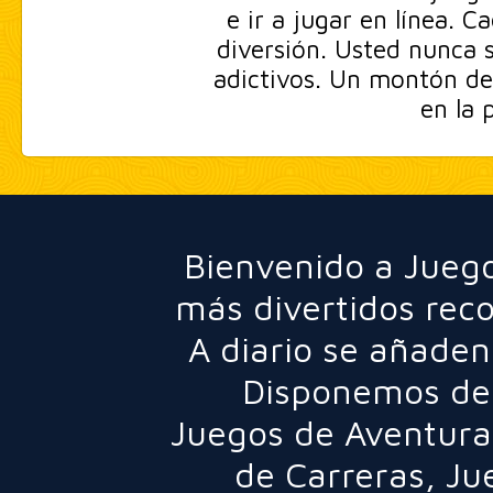
e ir a jugar en línea. 
diversión. Usted nunca s
adictivos. Un montón de
en la 
Bienvenido a Juego
más divertidos rec
A diario se añaden
Disponemos de 
Juegos de Aventura
de Carreras
,
Ju