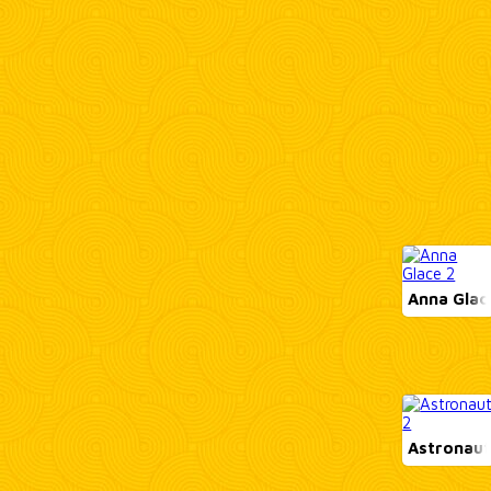
Anna Glac
Astronaut