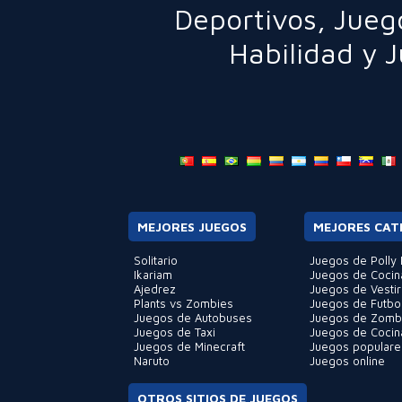
Deportivos
,
Jueg
Habilidad
y
J
MEJORES JUEGOS
MEJORES CAT
Solitario
Juegos de Polly 
Ikariam
Juegos de Cocin
Ajedrez
Juegos de Vestir
Plants vs Zombies
Juegos de Futbo
Juegos de Autobuses
Juegos de Zomb
Juegos de Taxi
Juegos de Cocin
Juegos de Minecraft
Juegos populare
Naruto
Juegos online
OTROS SITIOS DE JUEGOS