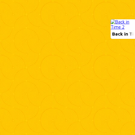
Back in T