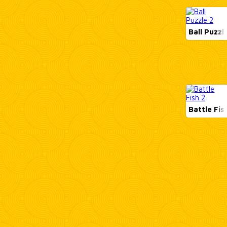
Ball Puzzl
Battle Fis