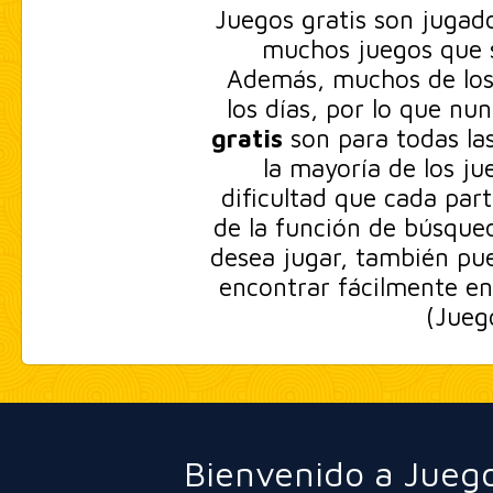
Juegos gratis son jugad
muchos juegos que s
Además, muchos de los 
los días, por lo que nu
gratis
son para todas las
la mayoría de los ju
dificultad que cada part
de la función de búsqued
desea jugar, también pue
encontrar fácilmente en
(Jueg
Bienvenido a Juego