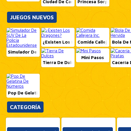
Ciudad De Carreras De Arrastre
Princesa Sorpresa De P
JUEGOS NUEVOS
¿Existen Los Dragones?
Comida Callejera Inc.
Bola De 
Simulador De SUV De La Policía Estadounidense
Mini Pasos
Tierra De Dulces
Cacería 
Pop De Gelatina De Números
CATEGORÍA