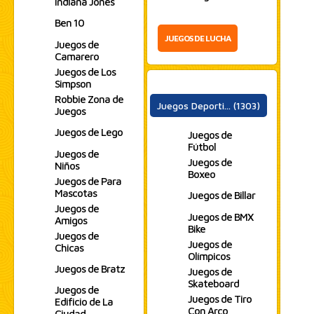
Indiana Jones
Ben 10
JUEGOS DE LUCHA
Juegos de
Camarero
Juegos de Los
Simpson
Robbie Zona de
Juegos Deporti... (1303)
Juegos
Juegos de Lego
Juegos de
Fútbol
Juegos de
Juegos de
Niños
Boxeo
Juegos de Para
Mascotas
Juegos de Billar
Juegos de
Juegos de BMX
Amigos
Bike
Juegos de
Juegos de
Chicas
Olímpicos
Juegos de Bratz
Juegos de
Skateboard
Juegos de
Juegos de Tiro
Edificio de La
Con Arco
Ciudad