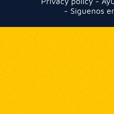
Privacy policy
-
Ay
-
Siguenos en