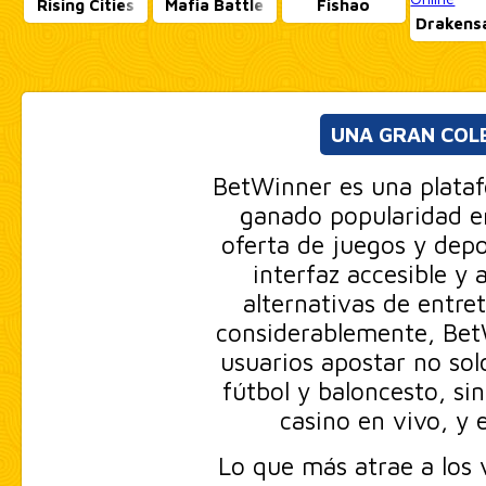
Rising Cities
Mafia Battle
Fishao
Drakens
UNA GRAN COLE
BetWinner es una plata
ganado popularidad e
oferta de juegos y depo
interfaz accesible y 
alternativas de entre
considerablemente, BetW
usuarios apostar no sol
fútbol y baloncesto, si
casino en vivo, y 
Lo que más atrae a los 