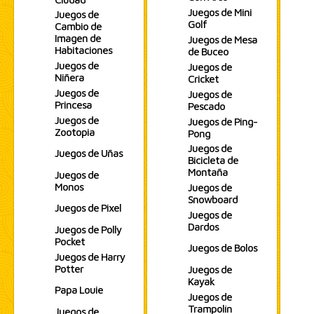
Juegos de Mini
Juegos de
Golf
Cambio de
Imagen de
Juegos de Mesa
Habitaciones
de Buceo
Juegos de
Juegos de
Niñera
Cricket
Juegos de
Juegos de
Princesa
Pescado
Juegos de
Juegos de Ping-
Zootopia
Pong
Juegos de
Juegos de Uñas
Bicicleta de
Montaña
Juegos de
Monos
Juegos de
Snowboard
Juegos de Pixel
Juegos de
Dardos
Juegos de Polly
Pocket
Juegos de Bolos
Juegos de Harry
Potter
Juegos de
Kayak
Papa Louie
Juegos de
Trampolín
Juegos de