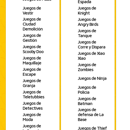
Espada
Juegos de
Juegos de
Vestir
Knight
Juegos de
Juegos de
Ciudad
Angry Birds
Demolición
Juegos de
Juegos de
Tanque
Gestión
Juegos de
Juegos de
Corre y Dispara
Scooby Doo
Juegos de Xiao
Juegos de
Xiao
Maquillaje
Juegos de
Juegos de
Zombies
Escape
Juegos de Ninja
Juegos de
Granja
Juegos de
Juegos de
Policía
Teletubbies
Juegos de
Juegos de
Batman
Detectives
Juegos de
Juegos de
defensa de La
Moda
Base
Juegos de
Juegos de Thief