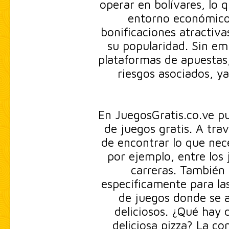
operar en bolívares, lo q
entorno económico
bonificaciones atractiv
su popularidad. Sin e
plataformas de apuestas,
riesgos asociados, y
En JuegosGratis.co.ve p
de juegos gratis. A trav
de encontrar lo que nec
por ejemplo, entre los
carreras. También 
específicamente para la
de juegos donde se a
deliciosos. ¿Qué hay 
deliciosa pizza? La co