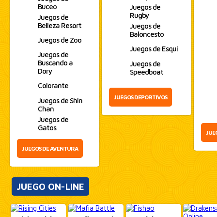
Buceo
Juegos de
Rugby
Juegos de
Belleza Resort
Juegos de
Baloncesto
Juegos de Zoo
Juegos de Esquí
Juegos de
Buscando a
Juegos de
Dory
Speedboat
Colorante
JUEGOS DEPORTIVOS
Juegos de Shin
Chan
Juegos de
Gatos
JUE
JUEGOS DE AVENTURA
JUEGO ON-LINE