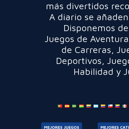
más divertidos rec
A diario se añaden
Disponemos de 
Juegos de Aventura
de Carreras
,
Ju
Deportivos
,
Jueg
Habilidad
y
J
MEJORES JUEGOS
MEJORES CAT