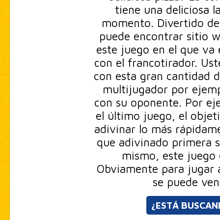
tiene una deliciosa 
momento. Divertido de 
puede encontrar sitio w
este juego en el que va 
con el francotirador. Us
con esta gran cantidad d
multijugador por ejemp
con su oponente. Por ej
el último juego, el objet
adivinar lo más rápidame
que adivinado primera s
mismo, este juego
Obviamente para jugar a
se puede ven
¿ESTÁ BUSCAN