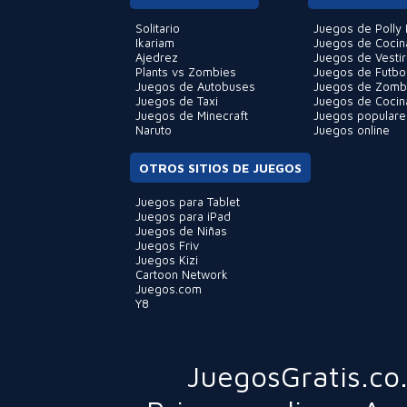
Solitario
Juegos de Polly 
Ikariam
Juegos de Cocin
Ajedrez
Juegos de Vestir
Plants vs Zombies
Juegos de Futbo
Juegos de Autobuses
Juegos de Zomb
Juegos de Taxi
Juegos de Cocin
Juegos de Minecraft
Juegos populare
Naruto
Juegos online
OTROS SITIOS DE JUEGOS
Juegos para Tablet
Juegos para iPad
Juegos de Niñas
Juegos Friv
Juegos Kizi
Cartoon Network
Juegos.com
Y8
JuegosGratis.co