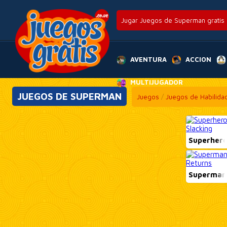
Jugar Juegos de Superman gratis
AVENTURA
ACCION
MULTIJUGADOR
JUEGOS DE SUPERMAN
Juegos
/
Juegos de Habilida
Superhero
Superman