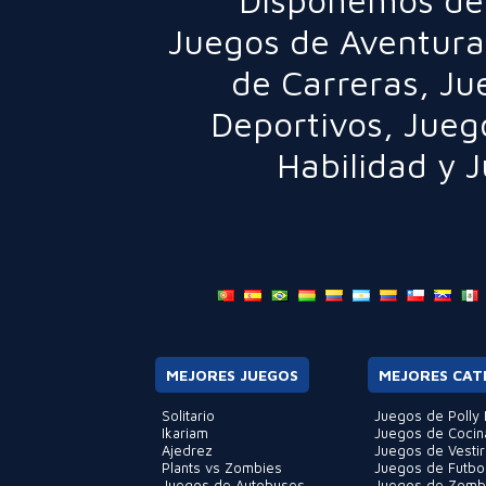
Disponemos de 
Juegos de Aventura
de Carreras
,
Ju
Deportivos
,
Jueg
Habilidad
y
J
MEJORES JUEGOS
MEJORES CAT
Solitario
Juegos de Polly 
Ikariam
Juegos de Cocin
Ajedrez
Juegos de Vestir
Plants vs Zombies
Juegos de Futbo
Juegos de Autobuses
Juegos de Zomb