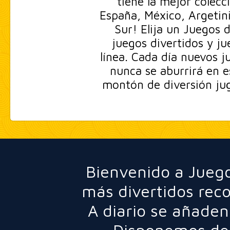
tiene la mejor colec
España, México, Argetini
Sur! Elija un Juegos 
juegos divertidos y ju
línea. Cada día nuevos j
nunca se aburrirá en e
montón de diversión jug
Bienvenido a Juego
más divertidos rec
A diario se añaden