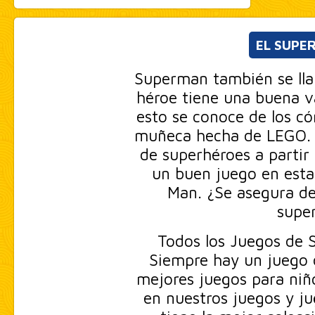
EL SUPE
Superman también se lla
héroe tiene una buena 
esto se conoce de los có
muñeca hecha de LEGO. 
de superhéroes a partir
un buen juego en esta 
Man. ¿Se asegura de
supe
Todos los Juegos de S
Siempre hay un juego d
mejores juegos para niño
en nuestros juegos y ju