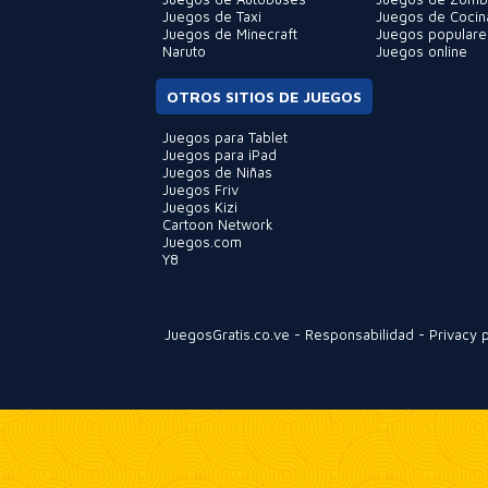
Juegos de Taxi
Juegos de Cocin
Juegos de Minecraft
Juegos populare
Naruto
Juegos online
OTROS SITIOS DE JUEGOS
Juegos para Tablet
Juegos para iPad
Juegos de Niñas
Juegos Friv
Juegos Kizi
Cartoon Network
Juegos.com
Y8
JuegosGratis.co.ve
-
Responsabilidad
-
Privacy p