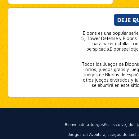
DEJE Q
Bloons es una popular seri
5, Tower Defense y Bloons T
para hacer estallar to
perspicacia.Bloonspelletj
Todos los Juegos de Bloons s
niños, juegos gratis y jueg
Juegos de Bloons de España,
otros juegos divertidos y ju
se aburrirá en este sit
Bienvenido a JuegosGratis.co.ve, ¡los
Juegos de Aventura
,
Juegos de Luch