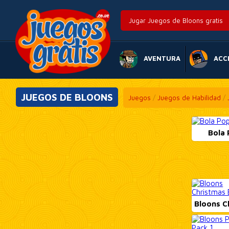
Jugar Juegos de Bloons gratis
AVENTURA
ACC
JUEGOS DE BLOONS
Juegos
/
Juegos de Habilidad
/
Bola
Bloons C