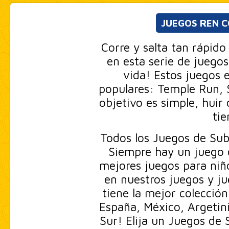
JUEGOS REN 
Corre y salta tan rápid
en esta serie de juego
vida! Estos juegos 
populares: Temple Run, 
objetivo es simple, huir
tie
Todos los Juegos de Subw
Siempre hay un juego d
mejores juegos para niño
en nuestros juegos y ju
tiene la mejor colecció
España, México, Argetini
Sur! Elija un Juegos de 