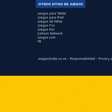
OTROS SITIOS DE JUEGOS
Juegos para Tablet
Juegos para iPad
Juegos de Niñas
Juegos Friv
Juegos Kizi
Cartoon Network
Juegos.com
Y8
JuegosGratis.co.ve
-
Responsabilidad
-
Privacy p