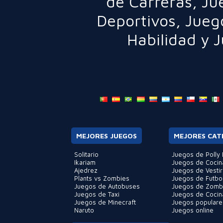
de Carreras
,
Ju
Deportivos
,
Jueg
Habilidad
y
J
MEJORES JUEGOS
MEJORES CAT
Solitario
Juegos de Polly 
Ikariam
Juegos de Cocin
Ajedrez
Juegos de Vestir
Plants vs Zombies
Juegos de Futbo
Juegos de Autobuses
Juegos de Zomb
Juegos de Taxi
Juegos de Cocin
Juegos de Minecraft
Juegos populare
Naruto
Juegos online