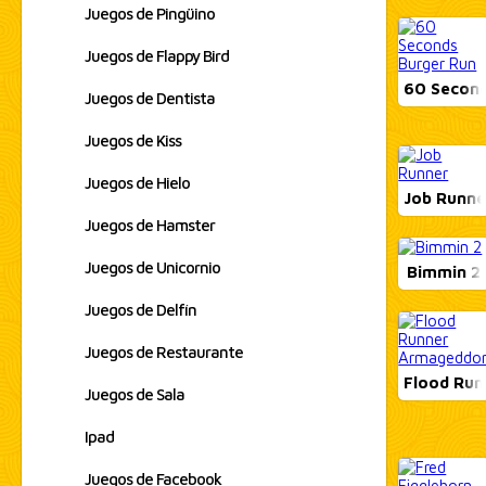
Juegos de Pingüino
Juegos de Flappy Bird
60 Second
Juegos de Dentista
Juegos de Kiss
Juegos de Hielo
Job Runne
Juegos de Hamster
Juegos de Unicornio
Bimmin 2
Juegos de Delfín
Juegos de Restaurante
Flood Ru
Juegos de Sala
Ipad
Juegos de Facebook