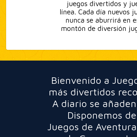
juegos divertidos y ju
línea. Cada día nuevos j
nunca se aburrirá en e
montón de diversión jug
Bienvenido a Juego
más divertidos rec
A diario se añaden
Disponemos de 
Juegos de Aventura