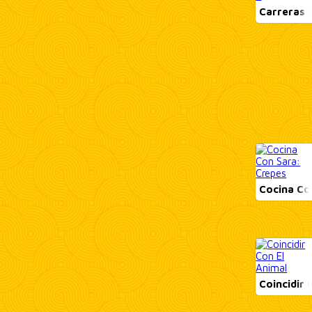
Carreras 
Cocina Con
Coincidir C