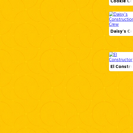
Cookie C
Daisy's Co
El Constr