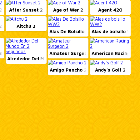
2
After Sunset 2
Age of War 2
Agent 420
2
Aitchu 2
Alas De Bolsillo WW...
Alas de bolsillo WW..
rai...
Amateur Surgeon 2
American Racing 2
Alrededor Del Mundo...
Amigo Pancho 2
Andy's Golf 2