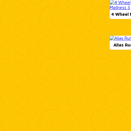
4 Wheel 
Alias Ru