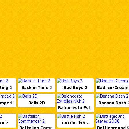
ting 2
Back in Time 2
Bad Boys 2
Bad Ice-Cream
amped 2
Balls 2D
Banana Dash 
Baloncesto Estrella...
an 2
Battle Fish 2
Battalion Commander...
Battleground S