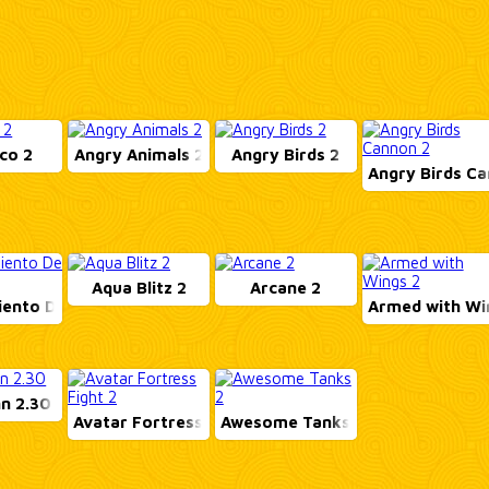
co 2
Angry Animals 2
Angry Birds 2
Angry Birds Can
Aqua Blitz 2
Arcane 2
ento De Aut...
Armed with Wi
n 2.30
Avatar Fortress Fig...
Awesome Tanks 2