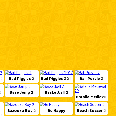
 2
Bad Piggies 2
Bad Piggies 2017
Ball Puzzle 2
2
Base Jump 2
Basketball 2
Batalla Medieval 2P
Bazooka Boy 2
Be Happy
Beach Soccer 2
tates...