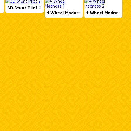
3D Stunt Pilot 2
4 Wheel Madness 1
4 Wheel Madness 2