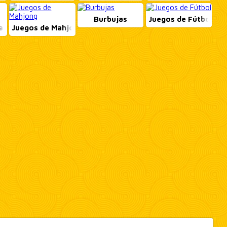
Burbujas
Juegos de Fútbol
ace HD
Juegos de Mahjong