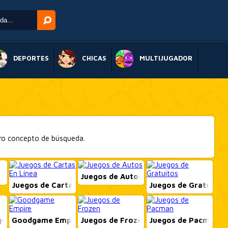
DEPORTES
CHICAS
MULTIJUGADOR
ro concepto de búsqueda.
Juegos de Autos
Juegos de Cartas En Lí...
Juegos de Gratuitos
ggeria
Goodgame Empire
Juegos de Frozen
Juegos de Pacman