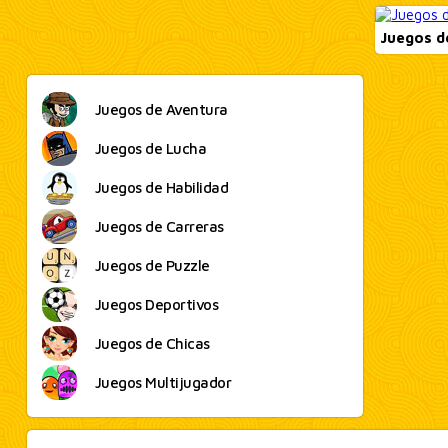
Juegos d
Juegos de Aventura
Juegos de Lucha
Juegos de Habilidad
Juegos de Carreras
Juegos de Puzzle
Juegos Deportivos
Juegos de Chicas
Juegos Multijugador