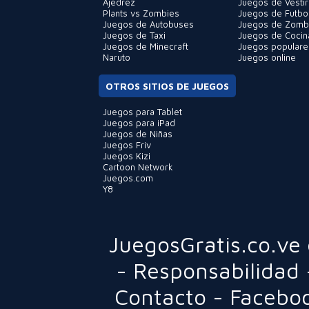
Ajedrez
Juegos de Vestir
Plants vs Zombies
Juegos de Futbo
Juegos de Autobuses
Juegos de Zomb
Juegos de Taxi
Juegos de Cocin
Juegos de Minecraft
Juegos populare
Naruto
Juegos online
OTROS SITIOS DE JUEGOS
Juegos para Tablet
Juegos para iPad
Juegos de Niñas
Juegos Friv
Juegos Kizi
Cartoon Network
Juegos.com
Y8
JuegosGratis.co.ve
-
Responsabilidad
Contacto
-
Facebo