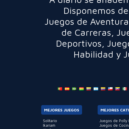
Disponemos de 
Juegos de Aventura
de Carreras
,
Ju
Deportivos
,
Jueg
Habilidad
y
J
MEJORES JUEGOS
MEJORES CAT
Solitario
Juegos de Polly 
Ikariam
Juegos de Cocin