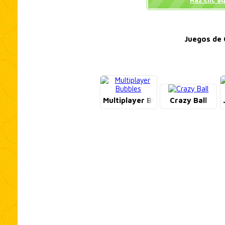
Haz clic a
Juegos de 
Multiplayer Bubbles
Crazy Ball