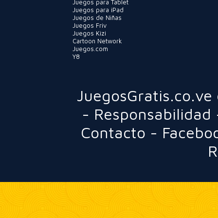
Juegos para Tablet
Juegos para iPad
Juegos de Niñas
Juegos Friv
Juegos Kizi
Cartoon Network
Juegos.com
Y8
JuegosGratis.co.ve
-
Responsabilidad
Contacto
-
Facebo
R