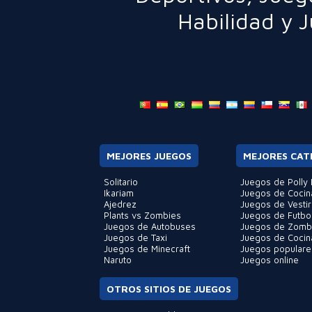
Habilidad
y
J
MEJORES JUEGOS
MEJORES CAT
Solitario
Juegos de Polly 
Ikariam
Juegos de Cocin
Ajedrez
Juegos de Vestir
Plants vs Zombies
Juegos de Futbo
Juegos de Autobuses
Juegos de Zomb
Juegos de Taxi
Juegos de Cocin
Juegos de Minecraft
Juegos populare
Naruto
Juegos online
OTROS SITIOS DE JUEGOS