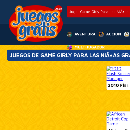
Jugar Game Girly Para Las NiÃ±as G
AVENTURA
ACCION
MULTIJUGADOR
JUEGOS DE GAME GIRLY PARA LAS NIÃ±AS GR
2010 Flash