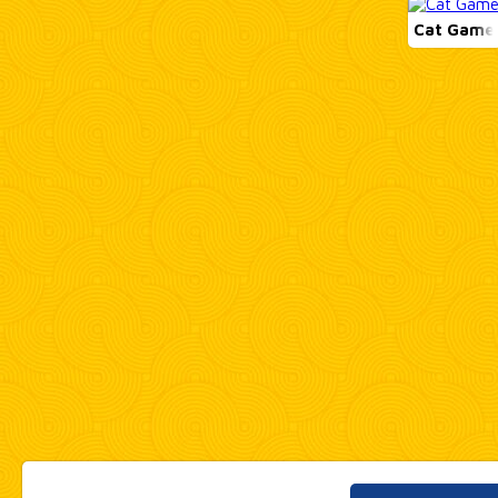
Cat Game