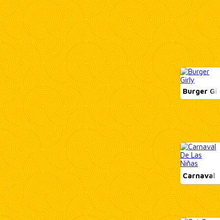
Burger Gir
Carnaval D