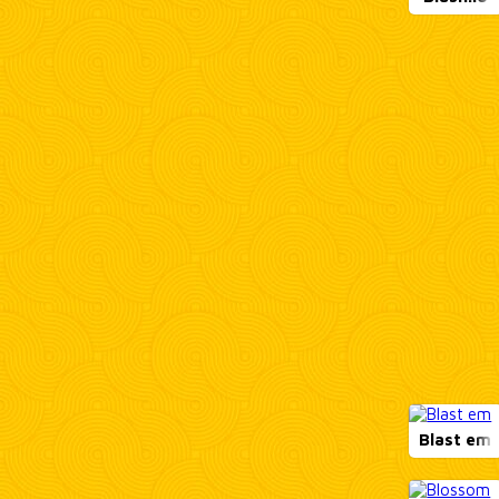
Blast em