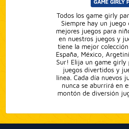
GAME GIRLY 
Todos los game girly par
Siempre hay un juego d
mejores juegos para niño
en nuestros juegos y ju
tiene la mejor colecció
España, México, Argetini
Sur! Elija un game girly
juegos divertidos y ju
línea. Cada día nuevos j
nunca se aburrirá en e
montón de diversión jug