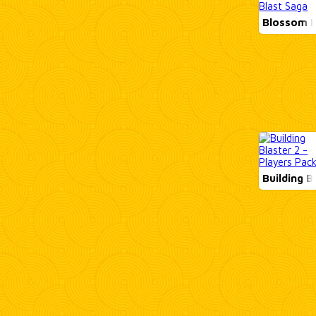
Blossom B
Building Bl