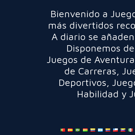
Bienvenido a Juego
más divertidos rec
A diario se añaden
Disponemos de 
Juegos de Aventura
de Carreras
,
Ju
Deportivos
,
Jueg
Habilidad
y
J