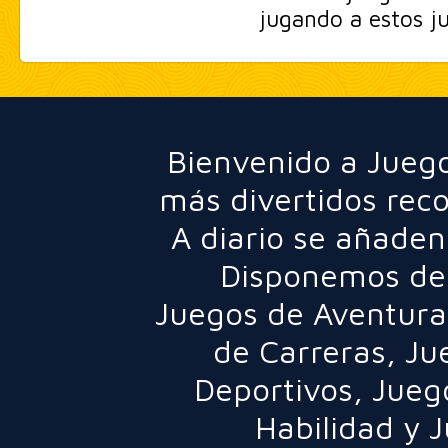
jugando a estos j
Bienvenido a Juego
más divertidos rec
A diario se añaden
Disponemos de 
Juegos de Aventura
de Carreras
,
Ju
Deportivos
,
Jueg
Habilidad
y
J