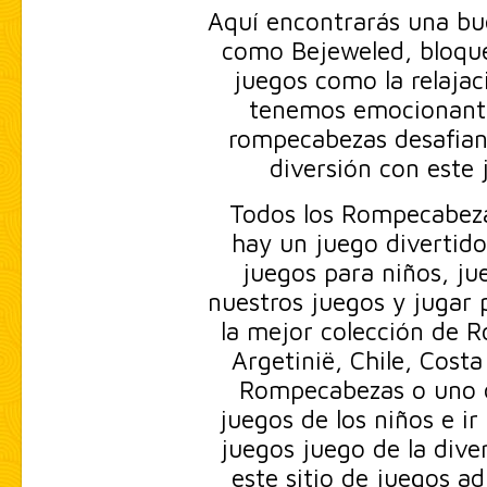
Aquí encontrarás una bue
como Bejeweled, bloque
juegos como la relaja
tenemos emocionante
rompecabezas desafian
diversión con este 
Todos los Rompecabezas
hay un juego divertido
juegos para niños, ju
nuestros juegos y jugar p
la mejor colección de 
Argetinië, Chile, Costa
Rompecabezas o uno de
juegos de los niños e ir
juegos juego de la dive
este sitio de juegos a