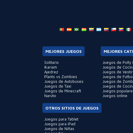
MEJORES JUEGOS
MEJORES CAT
Solitario
Juegos de Polly 
Ikariam
Juegos de Cocin
Ajedrez
Juegos de Vestir
Plants vs Zombies
Juegos de Futbo
Juegos de Autobuses
Juegos de Zomb
Juegos de Taxi
Juegos de Cocin
Juegos de Minecraft
Juegos populare
Naruto
Juegos online
OTROS SITIOS DE JUEGOS
Juegos para Tablet
Juegos para iPad
Juegos de Niñas