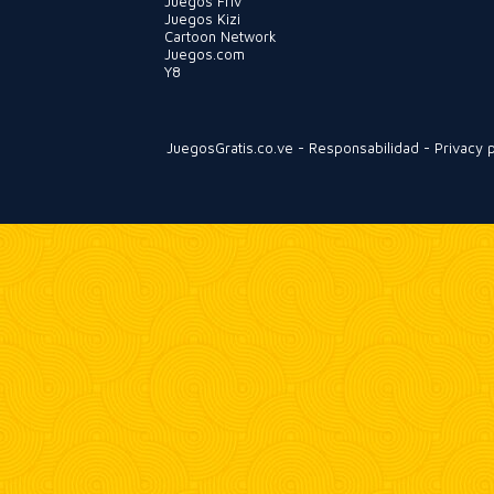
Juegos Friv
Juegos Kizi
Cartoon Network
Juegos.com
Y8
JuegosGratis.co.ve
-
Responsabilidad
-
Privacy p