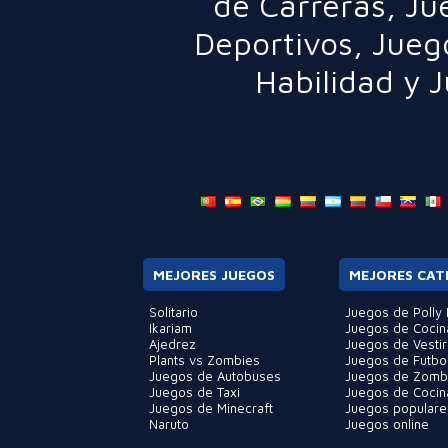
de Carreras
,
Ju
Deportivos
,
Jueg
Habilidad
y
J
MEJORES JUEGOS
MEJORES CAT
Solitario
Juegos de Polly 
Ikariam
Juegos de Cocin
Ajedrez
Juegos de Vestir
Plants vs Zombies
Juegos de Futbo
Juegos de Autobuses
Juegos de Zomb
Juegos de Taxi
Juegos de Cocin
Juegos de Minecraft
Juegos populare
Naruto
Juegos online