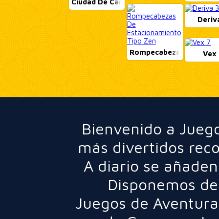
Ciudad De Carreras De Arrastre
Deriv
Rompecabezas De Estac
Vex 
Bienvenido a Juego
más divertidos rec
A diario se añaden
Disponemos de 
Juegos de Aventura