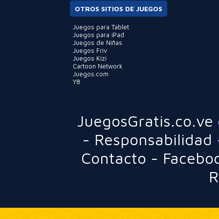
OTROS SITIOS DE JUEGOS
Juegos para Tablet
Juegos para iPad
Juegos de Niñas
Juegos Friv
Juegos Kizi
Cartoon Network
Juegos.com
Y8
JuegosGratis.co.ve
-
Responsabilidad
Contacto
-
Facebo
R