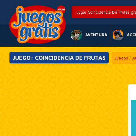
Jugar Coincidencia De Frutas gra
AVENTURA
ACC
JUEGO: COINCIDENCIA DE FRUTAS
Juegos
/
J