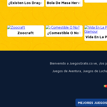
¿Existen Los Dragones?
Bola De Masa Hervida
Zoocraft
¿Comestible O No?
Vida En La 
Bienvenido a JuegosGratis.co.ve, ¡los
Juegos de Aventura
,
Juegos de Luch
MEJORES JUEGOS