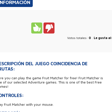
INFORMACIÓN
Votos totales:
0
.
Le gusta a
ESCRIPCIÓN DEL JUEGO COINCIDENCIA DE
RUTAS:
re you can play the game Fruit Matcher for free! Fruit Matcher is
e of our selected Adventure games. This is one of the best Free
ames!
ONTROLES:
ay Fruit Matcher with your mouse.