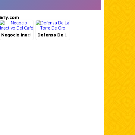
irly.com
s
Negocio Inactivo Del Café
Defensa De La Torre De Oro