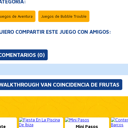
ATEGORÍA:
Juegos de Aventura
Juegos de Bubble Trouble
UIERO COMPARTIR ESTE JUEGO CON AMIGOS:
COMENTARIOS (0)
WALKTHROUGH VAN COINCIDENCIA DE FRUTAS
nte
Mini Pasos