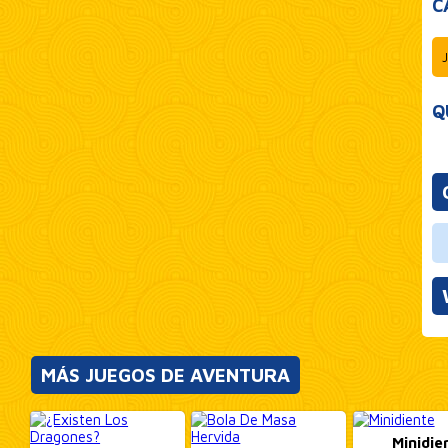
C
Q
MÁS JUEGOS DE AVENTURA
Minidie