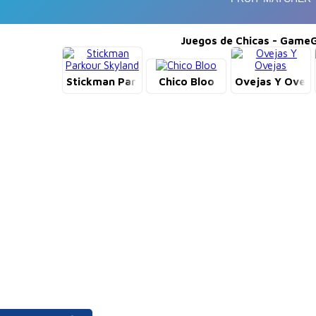
Juegos de Chicas - GameG
Stickman Parkour Skyland
Chico Bloo
Ovejas Y Oveja