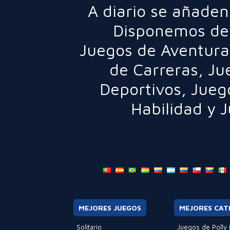
A diario se añaden
Disponemos de 
Juegos de Aventura
de Carreras
,
Ju
Deportivos
,
Jueg
Habilidad
y
J
MEJORES JUEGOS
MEJORES CAT
Solitario
Juegos de Polly 