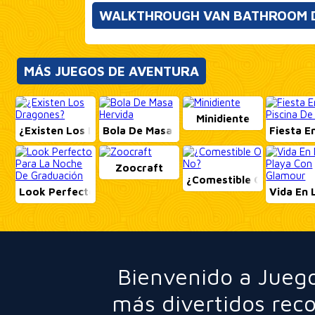
WALKTHROUGH VAN BATHROOM 
MÁS JUEGOS DE AVENTURA
Minidiente
¿Existen Los Dragones?
Bola De Masa Hervida
Fiesta En
Zoocraft
¿Comestible O No?
Look Perfecto Para La Noche De Graduación
Vida En 
Bienvenido a Juego
más divertidos rec