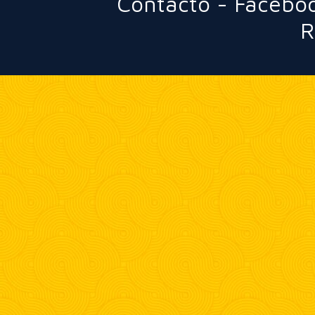
Contacto
-
Facebo
R