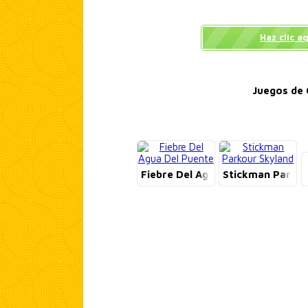
Haz clic a
Juegos de 
Fiebre Del Agua Del Puente
Stickman Parkou