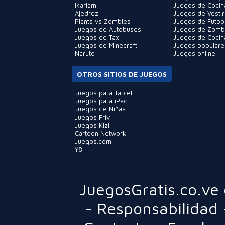
Ikariam
Juegos de Cocin
Ajedrez
Juegos de Vestir
Plants vs Zombies
Juegos de Futbo
Juegos de Autobuses
Juegos de Zomb
Juegos de Taxi
Juegos de Cocin
Juegos de Minecraft
Juegos populare
Naruto
Juegos online
OTROS SITIOS DE JUEGOS
Juegos para Tablet
Juegos para iPad
Juegos de Niñas
Juegos Friv
Juegos Kizi
Cartoon Network
Juegos.com
Y8
JuegosGratis.co.ve
-
Responsabilidad