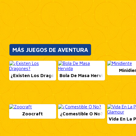
MÁS JUEGOS DE AVENTURA
Minidie
¿Existen Los Dragones?
Bola De Masa Hervida
Zoocraft
¿Comestible O No?
Vida En La 