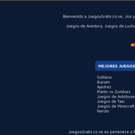
Bienvenido a JuegosGratis.co.ve, ¡los
Juegos de Aventura
,
Juegos de Luch
MEJORES JUEGOS
Solitario
Ikariam
Ajedrez
Plants vs Zombies
Juegos de Autobuse
Juegos de Taxi
Juegos de Minecraft
Naruto
JuegosGratis.co.ve
es pertenece a