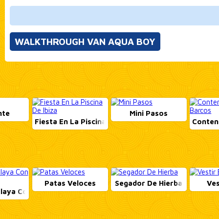
WALKTHROUGH VAN AQUA BOY
nte
Mini Pasos
Fiesta En La Piscina De Ibiza
Conten
Patas Veloces
Segador De Hierba
Ves
Playa Con Glamour