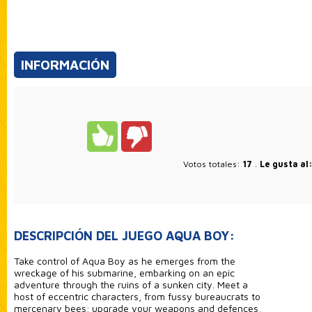
INFORMACIÓN
Votos totales:
17
.
Le gusta al
DESCRIPCIÓN DEL JUEGO AQUA BOY:
Take control of Aqua Boy as he emerges from the
wreckage of his submarine, embarking on an epic
adventure through the ruins of a sunken city. Meet a
host of eccentric characters, from fussy bureaucrats to
mercenary bees; upgrade your weapons and defences,