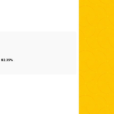
: 82.35%
.