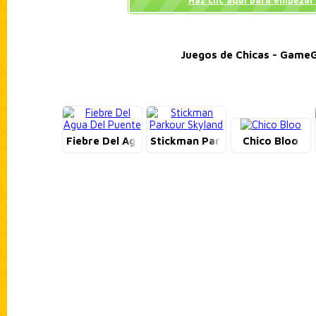
Haz clic aquí para empezar 
Juegos de Chicas - GameG
Fiebre Del Agua Del Puente
Stickman Parkour Skyland
Chico Bloo