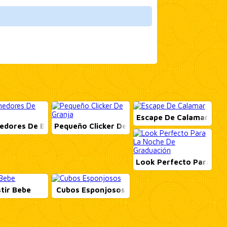
Escape De Calamar
edores De Barcos
Pequeño Clicker De Granja
Look Perfecto Para La 
tir Bebe
Cubos Esponjosos