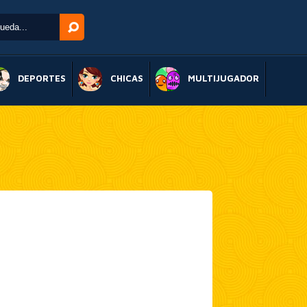
DEPORTES
CHICAS
MULTIJUGADOR