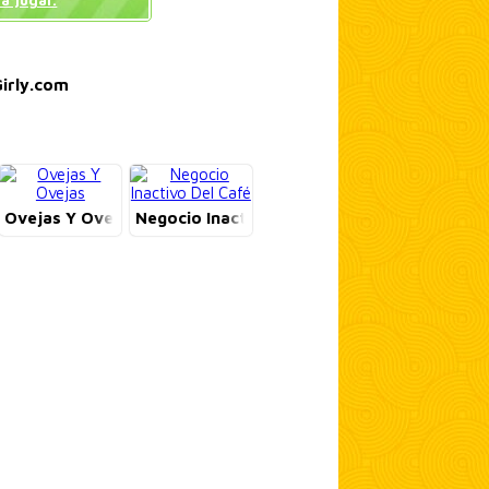
a jugar.
irly.com
Ovejas Y Ovejas
Negocio Inactivo Del Café