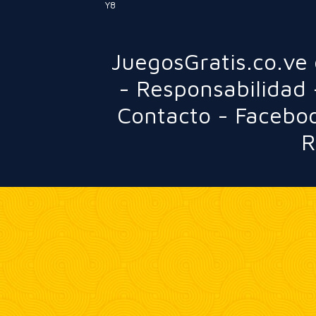
Y8
JuegosGratis.co.ve
-
Responsabilidad
Contacto
-
Facebo
R