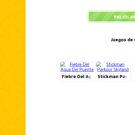
Haz clic a
Juegos de 
Fiebre Del Agua Del Puente
Stickman Parkou