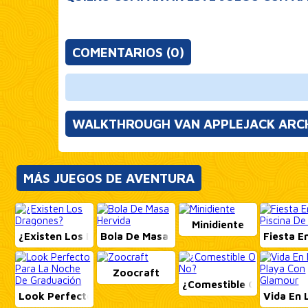
COMENTARIOS (0)
WALKTHROUGH VAN APPLEJACK ARC
MÁS JUEGOS DE AVENTURA
Minidiente
¿Existen Los Dragones?
Bola De Masa Hervida
Fiesta En
Zoocraft
¿Comestible O No?
Look Perfecto Para La Noche De Graduación
Vida En 