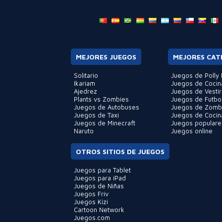
MEJORES JUEGOS
MEJORES CAT
Solitario
Juegos de Polly 
Ikariam
Juegos de Cocin
Ajedrez
Juegos de Vestir
Plants vs Zombies
Juegos de Futbo
Juegos de Autobuses
Juegos de Zomb
Juegos de Taxi
Juegos de Cocin
Juegos de Minecraft
Juegos populare
Naruto
Juegos online
OTROS SITIOS DE JUEGOS
Juegos para Tablet
Juegos para iPad
Juegos de Niñas
Juegos Friv
Juegos Kizi
Cartoon Network
Juegos.com