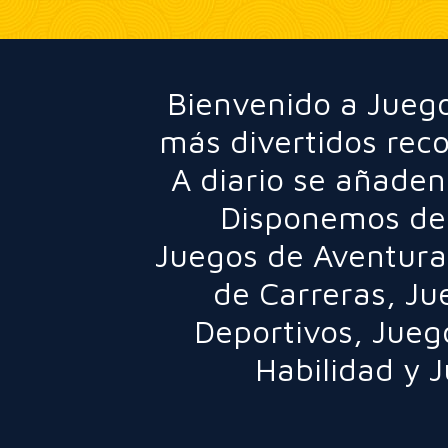
Bienvenido a Juego
más divertidos rec
A diario se añaden
Disponemos de 
Juegos de Aventura
de Carreras
,
Ju
Deportivos
,
Jueg
Habilidad
y
J