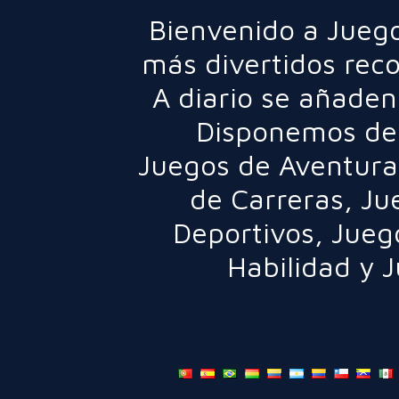
Bienvenido a Juego
más divertidos rec
A diario se añaden
Disponemos de 
Juegos de Aventura
de Carreras
,
Ju
Deportivos
,
Jueg
Habilidad
y
J