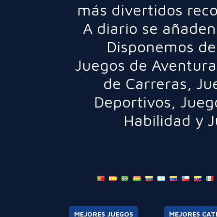
más divertidos rec
A diario se añaden
Disponemos de 
Juegos de Aventura
de Carreras
,
Ju
Deportivos
,
Jueg
Habilidad
y
J
MEJORES JUEGOS
MEJORES CAT