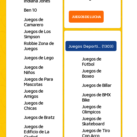
Indiana Jones
Ben 10
JUEGOS DE LUCHA
Juegos de
Camarero
Juegos de Los
Simpson
Robbie Zona de
Juegos Deporti... (1303)
Juegos
Juegos de Lego
Juegos de
Fútbol
Juegos de
Juegos de
Niños
Boxeo
Juegos de Para
Mascotas
Juegos de Billar
Juegos de
Juegos de BMX
Amigos
Bike
Juegos de
Juegos de
Chicas
Olímpicos
Juegos de Bratz
Juegos de
Skateboard
Juegos de
Juegos de Tiro
Edificio de La
Con Arco
Ciudad