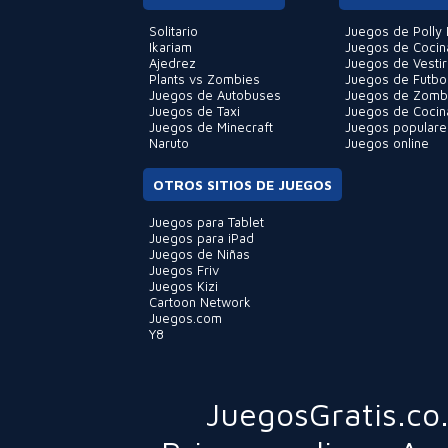
Solitario
Juegos de Polly 
Ikariam
Juegos de Cocin
Ajedrez
Juegos de Vestir
Plants vs Zombies
Juegos de Futbo
Juegos de Autobuses
Juegos de Zomb
Juegos de Taxi
Juegos de Cocin
Juegos de Minecraft
Juegos populare
Naruto
Juegos online
OTROS SITIOS DE JUEGOS
Juegos para Tablet
Juegos para iPad
Juegos de Niñas
Juegos Friv
Juegos Kizi
Cartoon Network
Juegos.com
Y8
JuegosGratis.co