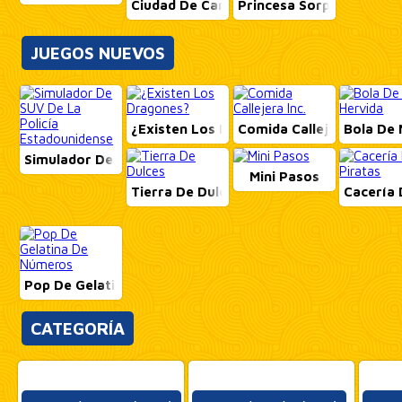
Ciudad De Carreras De Arrastre
Princesa Sorpresa De P
JUEGOS NUEVOS
¿Existen Los Dragones?
Comida Callejera Inc.
Bola De 
Simulador De SUV De La Policía Estadounidense
Mini Pasos
Tierra De Dulces
Cacería 
Pop De Gelatina De Números
CATEGORÍA