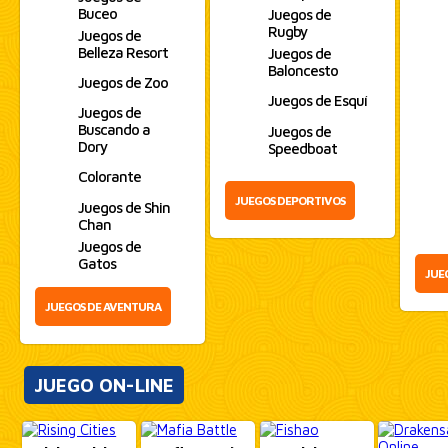
Buceo
Juegos de
Rugby
Juegos de
Belleza Resort
Juegos de
Baloncesto
Juegos de Zoo
Juegos de Esquí
Juegos de
Buscando a
Juegos de
Dory
Speedboat
Colorante
JUEGOS DEPORTIVOS
Juegos de Shin
Chan
Juegos de
Gatos
JUE
JUEGOS DE AVENTURA
JUEGO ON-LINE