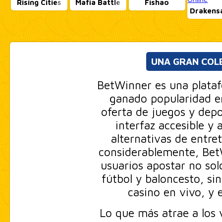
Rising Cities
Mafia Battle
Fishao
Drakens
UNA GRAN COLE
BetWinner es una plata
ganado popularidad e
oferta de juegos y depo
interfaz accesible y 
alternativas de entre
considerablemente, BetW
usuarios apostar no sol
fútbol y baloncesto, si
casino en vivo, y 
Lo que más atrae a los 