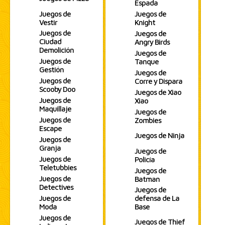
Espada
Juegos de
Juegos de
Vestir
Knight
Juegos de
Juegos de
Ciudad
Angry Birds
Demolición
Juegos de
Juegos de
Tanque
Gestión
Juegos de
Juegos de
Corre y Dispara
Scooby Doo
Juegos de Xiao
Juegos de
Xiao
Maquillaje
Juegos de
Juegos de
Zombies
Escape
Juegos de Ninja
Juegos de
Granja
Juegos de
Juegos de
Policía
Teletubbies
Juegos de
Juegos de
Batman
Detectives
Juegos de
Juegos de
defensa de La
Moda
Base
Juegos de
Juegos de Thief