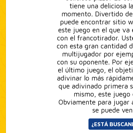
tiene una deliciosa 
momento. Divertido de 
puede encontrar sitio w
este juego en el que va 
con el francotirador. Us
con esta gran cantidad d
multijugador por ejemp
con su oponente. Por ej
el último juego, el objet
adivinar lo más rápidame
que adivinado primera s
mismo, este juego
Obviamente para jugar a
se puede ven
¿ESTÁ BUSCAN