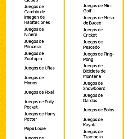
Juegos de Mini
Juegos de
Golf
Cambio de
Imagen de
Juegos de Mesa
Habitaciones
de Buceo
Juegos de
Juegos de
Niñera
Cricket
Juegos de
Juegos de
Princesa
Pescado
Juegos de
Juegos de Ping-
Zootopia
Pong
Juegos de
Juegos de Uñas
Bicicleta de
Montaña
Juegos de
Monos
Juegos de
Snowboard
Juegos de Pixel
Juegos de
Dardos
Juegos de Polly
Pocket
Juegos de Bolos
Juegos de Harry
Potter
Juegos de
Kayak
Papa Louie
Juegos de
Trampolín
Juegos de