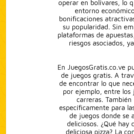
operar en bolívares, lo q
entorno económico
bonificaciones atractiv
su popularidad. Sin e
plataformas de apuestas,
riesgos asociados, y
En JuegosGratis.co.ve p
de juegos gratis. A trav
de encontrar lo que nec
por ejemplo, entre los
carreras. También 
específicamente para la
de juegos donde se a
deliciosos. ¿Qué hay 
deliciosa pizza? La co