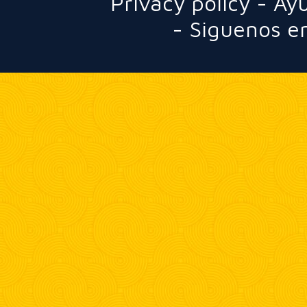
Privacy policy
-
Ay
-
Siguenos en