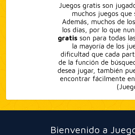
Juegos gratis son jugad
muchos juegos que s
Además, muchos de los 
los días, por lo que nu
gratis
son para todas las
la mayoría de los ju
dificultad que cada part
de la función de búsqued
desea jugar, también pue
encontrar fácilmente en
(Jueg
Bienvenido a Juego